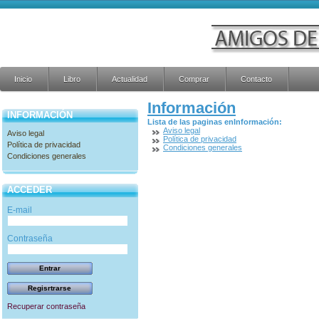
Inicio
Libro
Actualidad
Comprar
Contacto
Información
INFORMACIÓN
Lista de las paginas enInformación:
Aviso legal
Aviso legal
Política de privacidad
Política de privacidad
Condiciones generales
Condiciones generales
ACCEDER
E-mail
Contraseña
Recuperar contraseña